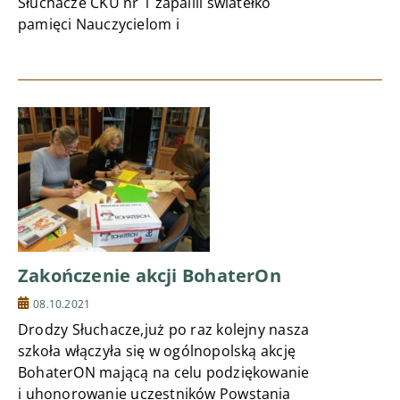
Słuchacze CKU nr 1 zapalili światełko
pamięci Nauczycielom i
Zakończenie akcji BohaterOn
08.10.2021
Drodzy Słuchacze,już po raz kolejny nasza
szkoła włączyła się w ogólnopolską akcję
BohaterON mającą na celu podziękowanie
i uhonorowanie uczestników Powstania