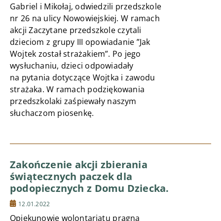
Gabriel i Mikołaj, odwiedzili przedszkole
nr 26 na ulicy Nowowiejskiej. W ramach
akcji Zaczytane przedszkole czytali
dzieciom z grupy III opowiadanie ”Jak
Wojtek został strażakiem”. Po jego
wysłuchaniu, dzieci odpowiadały
na pytania dotyczące Wojtka i zawodu
strażaka. W ramach podziękowania
przedszkolaki zaśpiewały naszym
słuchaczom piosenkę.
Zakończenie akcji zbierania
świątecznych paczek dla
podopiecznych z Domu Dziecka.
12.01.2022
Opiekunowie wolontariatu pragną