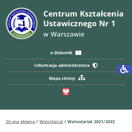
Centrum Kształcenia
Ustawicznego Nr 1
w Warszawie
e-Dziennik
Informacja administratora
Mapa strony
Strona główna
/
Wolontariat
/
Wolontariat 2021/2022