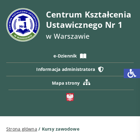
Centrum Kształcenia
Ustawicznego Nr 1
w Warszawie
e-Dziennik
Informacja administratora
Mapa strony
Strona główna
/
Kursy zawodowe