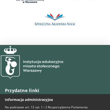
Przydatne linki
Informacja administracyjna
BIP
Na podstawie art. 13 ust. 1 i 2 Rozporządzenia Parlamentu