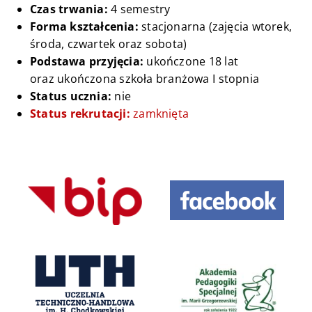
Czas trwania:
4 semestry
Forma kształcenia:
stacjonarna (zajęcia wtorek,
środa, czwartek oraz sobota)
Podstawa przyjęcia:
ukończone 18 lat
oraz ukończona szkoła branżowa I stopnia
Status ucznia:
nie
Status rekrutacji:
zamknięta