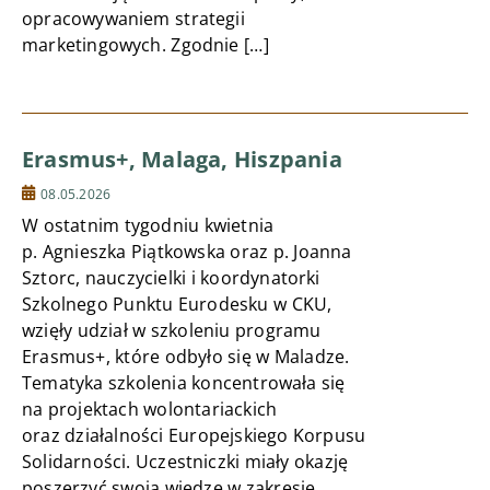
opracowywaniem strategii
marketingowych. Zgodnie […]
Erasmus+, Malaga, Hiszpania
08.05.2026
W ostatnim tygodniu kwietnia
p. Agnieszka Piątkowska oraz p. Joanna
Sztorc, nauczycielki i koordynatorki
Szkolnego Punktu Eurodesku w CKU,
wzięły udział w szkoleniu programu
Erasmus+, które odbyło się w Maladze.
Tematyka szkolenia koncentrowała się
na projektach wolontariackich
oraz działalności Europejskiego Korpusu
Solidarności. Uczestniczki miały okazję
poszerzyć swoją wiedzę w zakresie