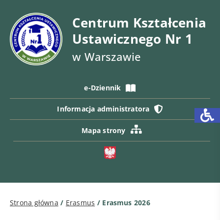
Centrum Kształcenia
Ustawicznego Nr 1
w Warszawie
e-Dziennik
Informacja administratora
Mapa strony
Strona główna
/
Erasmus
/
Erasmus 2026