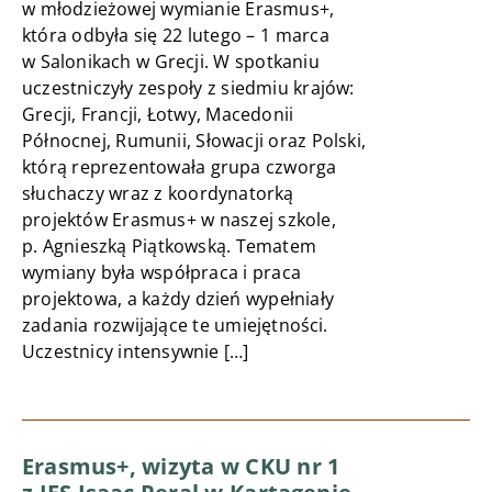
w młodzieżowej wymianie Erasmus+,
która odbyła się 22 lutego – 1 marca
w Salonikach w Grecji. W spotkaniu
uczestniczyły zespoły z siedmiu krajów:
Grecji, Francji, Łotwy, Macedonii
Północnej, Rumunii, Słowacji oraz Polski,
którą reprezentowała grupa czworga
słuchaczy wraz z koordynatorką
projektów Erasmus+ w naszej szkole,
p. Agnieszką Piątkowską. Tematem
wymiany była współpraca i praca
projektowa, a każdy dzień wypełniały
zadania rozwijające te umiejętności.
Uczestnicy intensywnie […]
Erasmus+, wizyta w CKU nr 1