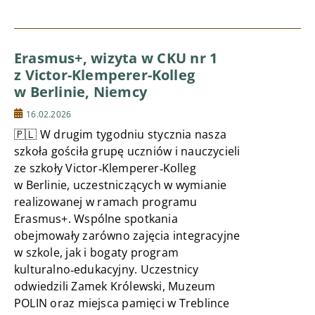
Erasmus+, wizyta w CKU nr 1
z Victor-Klemperer-Kolleg
w Berlinie, Niemcy
16.02.2026
🇵🇱 W drugim tygodniu stycznia nasza
szkoła gościła grupę uczniów i nauczycieli
ze szkoły Victor‑Klemperer‑Kolleg
w Berlinie, uczestniczących w wymianie
realizowanej w ramach programu
Erasmus+. Wspólne spotkania
obejmowały zarówno zajęcia integracyjne
w szkole, jak i bogaty program
kulturalno‑edukacyjny. Uczestnicy
odwiedzili Zamek Królewski, Muzeum
POLIN oraz miejsca pamięci w Treblince