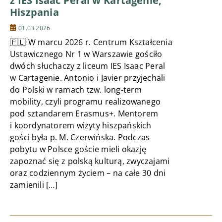
z IES Isaac Peral w Kartagenie,
Hiszpania
01.03.2026
🇵🇱 W marcu 2026 r. Centrum Kształcenia
Ustawicznego Nr 1 w Warszawie gościło
dwóch słuchaczy z liceum IES Isaac Peral
w Cartagenie. Antonio i Javier przyjechali
do Polski w ramach tzw. long-term
mobility, czyli programu realizowanego
pod sztandarem Erasmus+. Mentorem
i koordynatorem wizyty hiszpańskich
gości była p. M. Czerwińska. Podczas
pobytu w Polsce goście mieli okazję
zapoznać się z polską kulturą, zwyczajami
oraz codziennym życiem – na całe 30 dni
zamienili […]