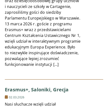
oraz dziesięcioosobowej grupy uczniów
i nauczycieli ze szkoły w Cartagenie,
zaprosiliśmy gości do siedziby
Parlamentu Europejskiego w Warszawie.
13 marca 2026 r. goście z programu
Erasmus+ wraz z przedstawicielami
Centrum Kształcenia Ustawicznego Nr 1,
wzięli udział w interaktywnym programie
edukacyjnym Europa Experience. Było
to niezwykle inspirujące doświadczenie,
pozwalające lepiej zrozumieć
funkcjonowanie instytucji […]
Erasmus+, Saloniki, Grecja
02.03.2026
Nasi słuchacze wzięli udział