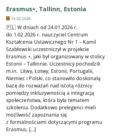
Erasmus+, Tallinn, Estonia
16.02.2026
🇵🇱 W dniach od 24.01.2026 r.
do 1.02.2026 r. nauczyciel Centrum
Kształcenia Ustawicznego Nr 1 – Kamil
Szabłowski uczestniczył w projekcie
Erasmus +, jaki był organizowany w stolicy
Estonii – Tallinnie. Uczestnicy pochodzili
m.in. Litwy, Łotwy, Estonii, Portugalii,
Niemiec i Polski, co stanowiło doskonałą
bazę do rozważań nad istotą różnicy
pomiędzy inkluzywnością a integracją
społeczeństwa, która była tematem
szkolenia. Dodatkowo prelegenci mieli
możliwość zapoznania się
z formalnościami dotyczącymi programu
Erasmus, […]