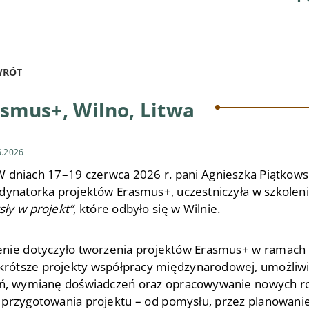
RÓT
smus+, Wilno, Litwa
6.2026
W dniach 17–19 czerwca 2026 r. pani Agnieszka Piątkowsk
rdynatorka projektów Erasmus+, uczestniczyła w szkolen
ły w projekt”
, które odbyło się w Wilnie.
enie dotyczyło tworzenia projektów Erasmus+ w ramach 
 krótsze projekty współpracy międzynarodowej, umożliwi
ań, wymianę doświadczeń oraz opracowywanie nowych ro
 przygotowania projektu – od pomysłu, przez planowanie