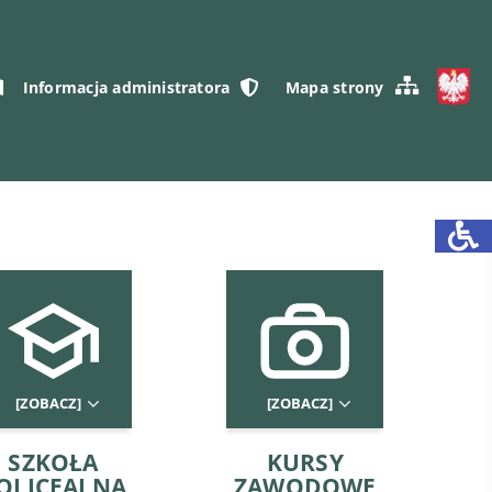
Informacja administratora
Mapa strony
[ZOBACZ]
[ZOBACZ]
SZKOŁA
KURSY
OLICEALNA
ZAWODOWE