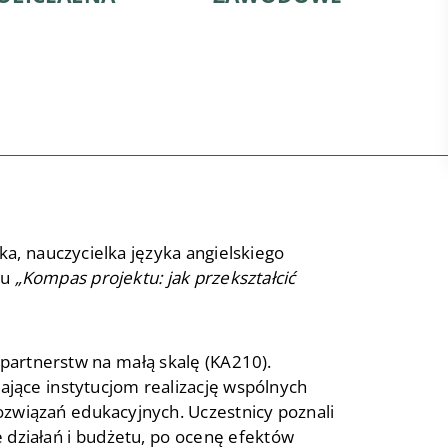
a, nauczycielka języka angielskiego
iu
„Kompas projektu: jak przekształcić
partnerstw na małą skalę (KA210).
ające instytucjom realizację wspólnych
związań edukacyjnych. Uczestnicy poznali
 działań i budżetu, po ocenę efektów