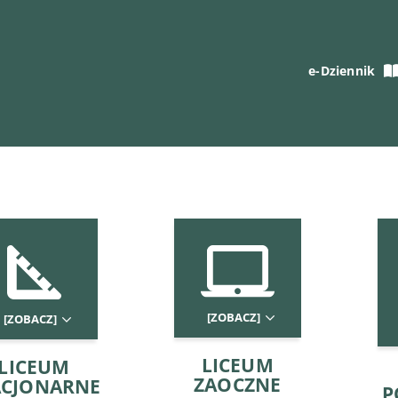
e-Dziennik
[ZOBACZ]
[ZOBACZ]
LICEUM
LICEUM
ZAOCZNE
ACJONARNE
P