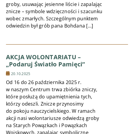
groby, usuwając jesienne liście i zapalając
znicze – symbole wdzięczności i szacunku
wobec zmarłych. Szczególnym punktem
odwiedzin był grób pana Bohdana […]
AKCJA WOLONTARIATU –
„Podaruj Światło Pamięci”
20.10.2025
Od 16 do 26 października 2025 r.
w naszym Centrum trwa zbiórka zniczy,
które posłużą do upamiętnienia tych,
którzy odeszli. Znicze przynosimy
do pokoju nauczycielskiego. W ramach
akcji nasi wolontariusze odwiedzą groby
na Starych Powązkach i Powązkach
Wojskowych, zapalając symboliczne