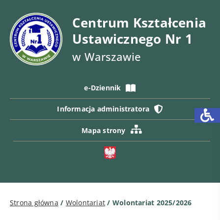
Centrum Kształcenia
Ustawicznego Nr 1
w Warszawie
e-Dziennik
Informacja administratora
Mapa strony
Strona główna
/
Wolontariat
/
Wolontariat 2025/2026