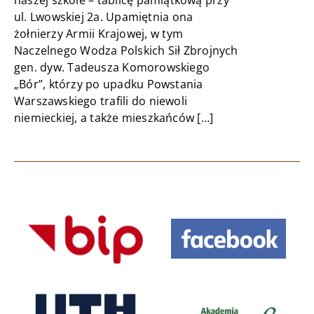
naszej szkole – tablicę pamiątkową przy
ul. Lwowskiej 2a. Upamiętnia ona
żołnierzy Armii Krajowej, w tym
Naczelnego Wodza Polskich Sił Zbrojnych
gen. dyw. Tadeusza Komorowskiego
„Bór”, którzy po upadku Powstania
Warszawskiego trafili do niewoli
niemieckiej, a także mieszkańców […]