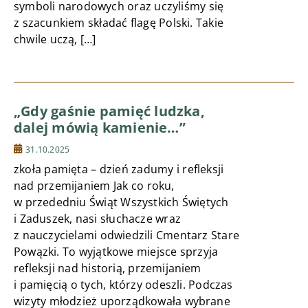
symboli narodowych oraz uczyliśmy się
z szacunkiem składać flagę Polski. Takie
chwile uczą, […]
„Gdy gaśnie pamięć ludzka,
dalej mówią kamienie…”
31.10.2025
zkoła pamięta – dzień zadumy i refleksji
nad przemijaniem Jak co roku,
w przededniu Świąt Wszystkich Świętych
i Zaduszek, nasi słuchacze wraz
z nauczycielami odwiedzili Cmentarz Stare
Powązki. To wyjątkowe miejsce sprzyja
refleksji nad historią, przemijaniem
i pamięcią o tych, którzy odeszli. Podczas
wizyty młodzież uporządkowała wybrane