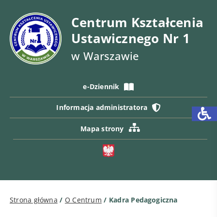
Centrum Kształcenia
Ustawicznego Nr 1
w Warszawie
e-Dziennik
Informacja administratora
Mapa strony
Strona główna
/
O Centrum
/
Kadra Pedagogiczna