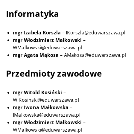
Informatyka
mgr Izabela Korszla
– IKorszla@eduwarszawa.pl
mgr Włodzimierz Małkowski
–
WMalkowski@eduwarszawa.pl
mgr Agata Mąkosa
– AMakosa@eduwarszawa.pl
Przedmioty zawodowe
mgr Witold Kosiński
–
W.Kosinski@eduwarszawa.pl
mgr Iwona Małkowska
–
IMalkowska@eduwarszawa.pl
mgr Włodzimierz Małkowski
–
WMalkowski@eduwarszawa.pl