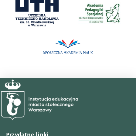
Przydatne linki