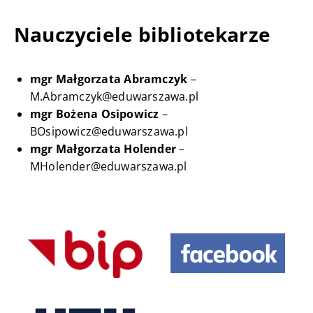
Nauczyciele bibliotekarze
mgr Małgorzata Abramczyk
–
M.Abramczyk@eduwarszawa.pl
mgr Bożena Osipowicz
–
BOsipowicz@eduwarszawa.pl
mgr Małgorzata Holender
–
MHolender@eduwarszawa.pl