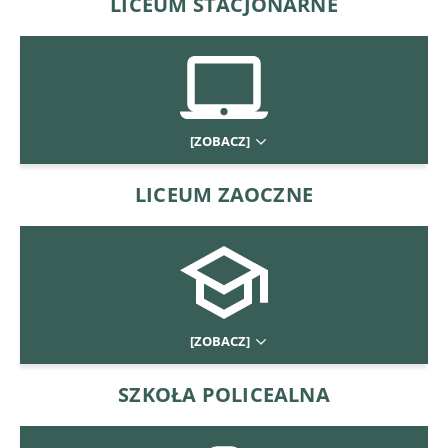
LICEUM STACJONARNE
[ZOBACZ]
LICEUM ZAOCZNE
[ZOBACZ]
SZKOŁA POLICEALNA