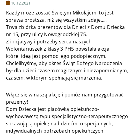
10.12.2021
Każdy może zostać Świętym Mikołajem, to jest
sprawa prostsza, niż się wszystkim zdaje…..
Trwa zbiórka prezentów dla Dzieci z Domu Dziecka
nr 15, przy ulicy Nowogrodzkiej 75.
Z inicjatywy i potrzeby serca naszych
Wolontariuszek z klasy 3 PH5 powstała akcja,
której ideą jest pomoc jego podopiecznym.
Chcielibyśmy, aby okres Świąt Bożego Narodzenia
był dla dzieci czasem magicznym i niezapomnianym,
czasem, w którym spełniają się marzenia.
Włącz się w naszą akcję i pomóż nam przygotować
prezenty!
Dom Dziecka jest placówką opiekuńczo-
wychowawczą typu specjalistyczno-terapeutycznego
sprawującą opiekę nad dziećmi o specjalnych,
indywidualnych potrzebach opiekuńczych