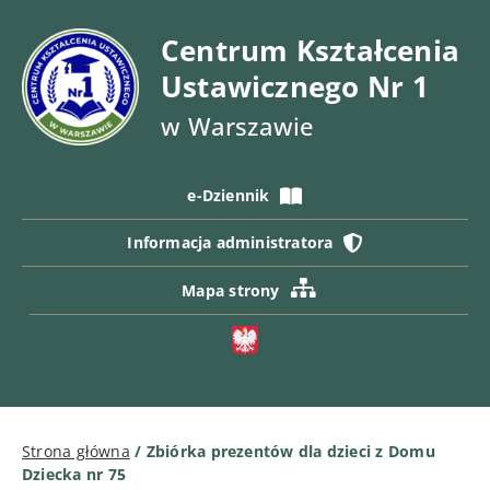
Centrum Kształcenia
Ustawicznego Nr 1
w Warszawie
e-Dziennik
Informacja administratora
Mapa strony
Strona główna
/
Zbiórka prezentów dla dzieci z Domu
Dziecka nr 75