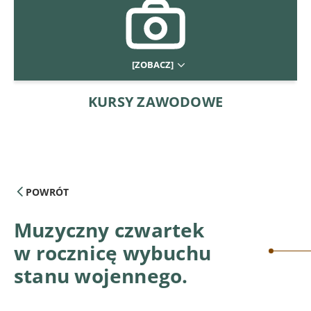
[ZOBACZ]
KURSY ZAWODOWE
POWRÓT
Muzyczny czwartek
w rocznicę wybuchu
stanu wojennego.