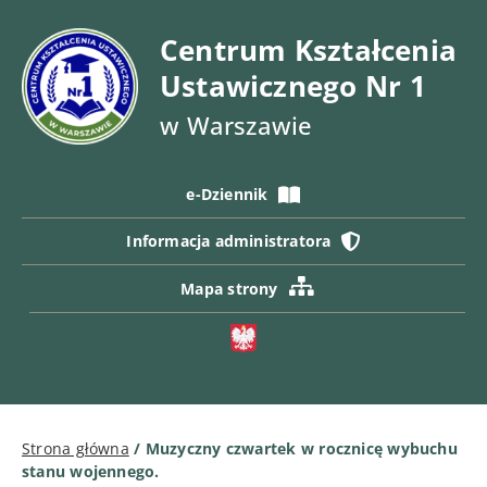
Centrum Kształcenia
Ustawicznego Nr 1
w Warszawie
e-Dziennik
Informacja administratora
Mapa strony
Strona główna
/
Muzyczny czwartek w rocznicę wybuchu
stanu wojennego.