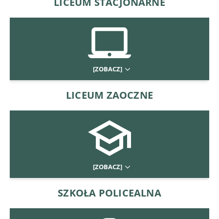
LICEUM STACJONARNE
[ZOBACZ]
LICEUM ZAOCZNE
[ZOBACZ]
SZKOŁA POLICEALNA