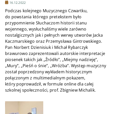
16.12.2022
Podczas kolejnego Muzycznego Czwartku,
do powstania którego pretekstem było
przypomnienie Słuchaczom historii stanu
wojennego, wysłuchaliśmy wiele zarówno
nostalgicznych jak i pełnych werwy utworów Jacka
Kaczmarskiego oraz Przemysława Gintrowskiego.
Pan Norbert Dzienisiuk i Michał Rybarczyk
brawurowo zaprezentowali autorskie interpretacje
piosenek takich jak „Źródło”, „Miejmy nadzieję”,
„Mury”, „Pieśń o śnie”, „Wróżba”. Występ muzyczny
został poprzedzony wykładem historycznym
połączonym z multimedialnym pokazem,
który poprowadził, w formule online dla całej
szkolnej społeczności, prof. Zbigniew Michalik.