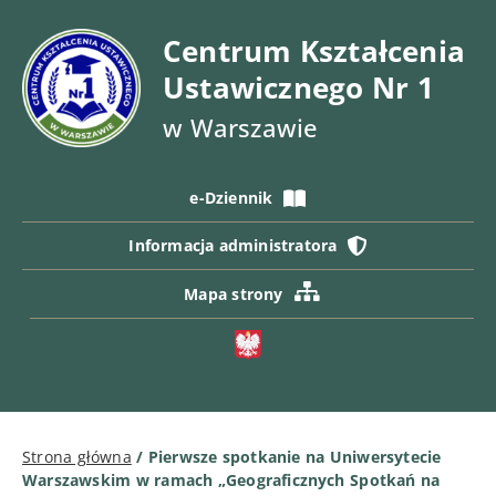
Centrum Kształcenia
Ustawicznego Nr 1
w Warszawie
e-Dziennik
Informacja administratora
Mapa strony
Strona główna
/
Pierwsze spotkanie na Uniwersytecie
Warszawskim w ramach „Geograficznych Spotkań na