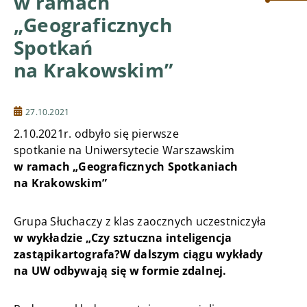
w ramach
„Geograficznych
Spotkań
na Krakowskim”
27.10.2021
2.10.2021r. odbyło się pierwsze
spotkanie na Uniwersytecie Warszawskim
w ramach „Geograficznych Spotkaniach
na Krakowskim”
Grupa Słuchaczy z klas zaocznych uczestniczyła
w wykładzie „Czy sztuczna inteligencja
zastąpi
kartografa?
W dalszym ciągu wykłady
na UW odbywają się w formie zdalnej.