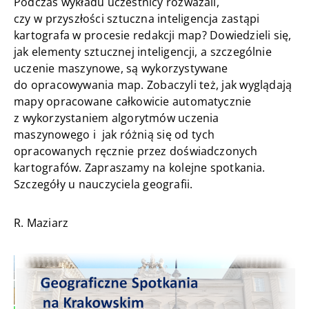
Podczas wykładu uczestnicy rozważali,
czy w przyszłości sztuczna inteligencja zastąpi
kartografa w procesie redakcji map? Dowiedzieli się,
jak elementy sztucznej inteligencji, a szczególnie
uczenie maszynowe, są wykorzystywane
do opracowywania map. Zobaczyli też, jak wyglądają
mapy opracowane całkowicie automatycznie
z wykorzystaniem algorytmów uczenia
maszynowego i jak różnią się od tych
opracowanych ręcznie przez doświadczonych
kartografów. Zapraszamy na kolejne spotkania.
Szczegóły u nauczyciela geografii.
R. Maziarz