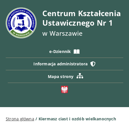
Centrum Kształcenia
Ustawicznego Nr 1
w Warszawie
e-Dziennik
Informacja administratora
Mapa strony
Strona główna
/
Kiermasz ciast i ozdób wielkanocnych