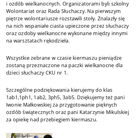
i ozdób wielkanocnych. Organizatorami byli szkolny
Wolontariat oraz Rada Słuchaczy. Na pierwszym
piętrze wolontariusze rozstawili stoły. Znalazły się
na nich wspaniałe ciasta upieczone przez słuchaczy
oraz ozdoby wielkanocne wykonane między innymi
na warsztatach rękodzieła.
Wszystkie zebrane w czasie kiermaszu pieniądze
zostaną przeznaczone na paczki wielkanocne dla
dzieci słuchaczy CKU nr 1.
Szczególne podziękowania kierujemy do klas
1ab1,1ph1, 1ab2, 3ph5, 3ab5. Dziękujemy też pani
Iwonie Małkowskiej za przygotowanie pięknych
ozdób świątecznych oraz pani Katarzynie Mikulskiej
za opiekę nad przebiegiem kiermaszu.