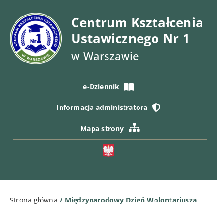
Centrum Kształcenia
Ustawicznego Nr 1
w Warszawie
e-Dziennik
Informacja administratora
Mapa strony
Strona główna
/
Międzynarodowy Dzień Wolontariusza