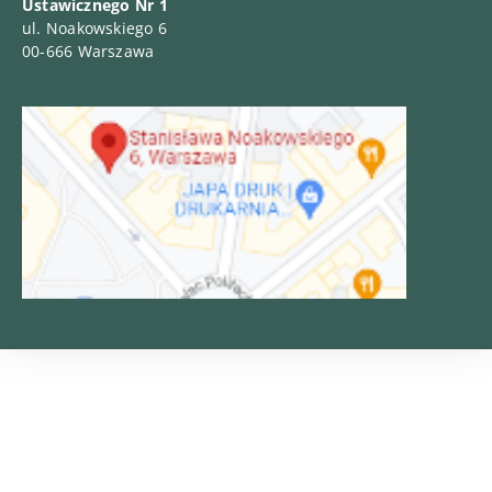
Ustawicznego Nr 1
ul. Noakowskiego 6
00-666 Warszawa