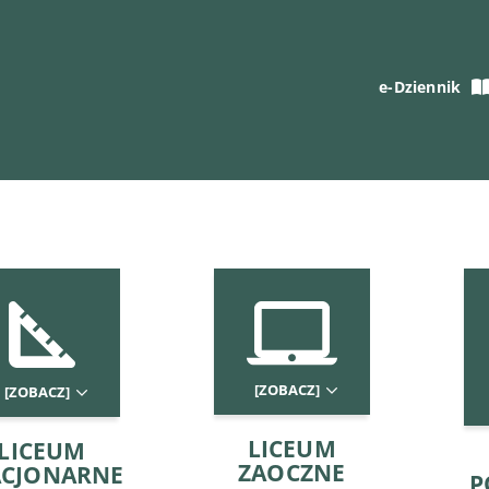
e-Dziennik
[ZOBACZ]
[ZOBACZ]
LICEUM
LICEUM
ZAOCZNE
ACJONARNE
P