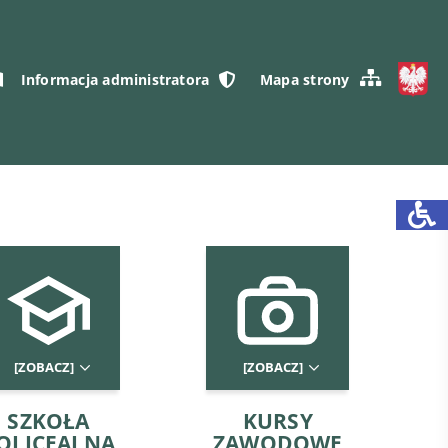
Informacja administratora
Mapa strony
[ZOBACZ]
[ZOBACZ]
SZKOŁA
KURSY
OLICEALNA
ZAWODOWE