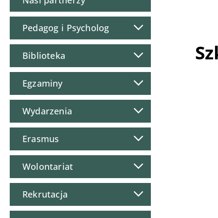
Nasi partnerzy
Pedagog i Psycholog
Sz
Biblioteka
Egzaminy
Wydarzenia
Erasmus
Wolontariat
Rekrutacja