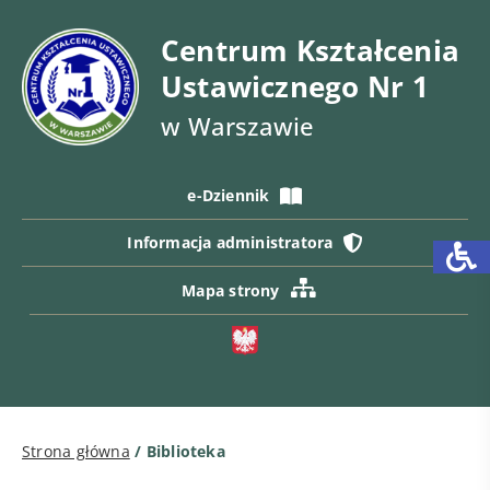
Centrum Kształcenia
Ustawicznego Nr 1
w Warszawie
e-Dziennik
Informacja administratora
Mapa strony
Strona główna
/
Biblioteka