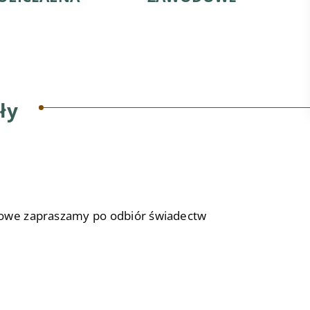
ły
kowe zapraszamy po odbiór świadectw