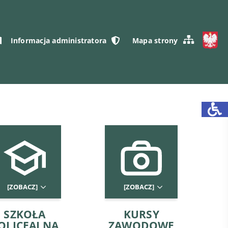
Informacja administratora
Mapa strony
[ZOBACZ]
[ZOBACZ]
SZKOŁA
KURSY
OLICEALNA
ZAWODOWE