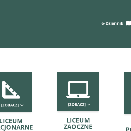
e-Dziennik
[ZOBACZ]
[ZOBACZ]
LICEUM
LICEUM
ZAOCZNE
ACJONARNE
P