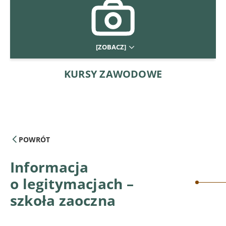
[ZOBACZ]
KURSY ZAWODOWE
POWRÓT
Informacja
o legitymacjach –
szkoła zaoczna