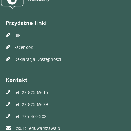
Przydatne linki
BIP
Facebook
Deklaracja Dostępności
Kontakt
tel. 22-825-69-15
tel. 22-825-69-29
tel. 725-460-302
cku1@eduwarszawa.pl