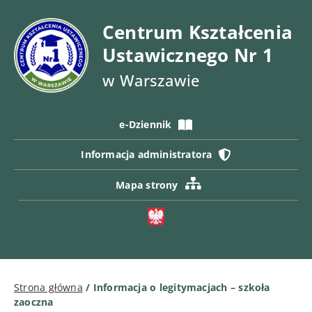
Centrum Kształcenia
Ustawicznego Nr 1
w Warszawie
e-Dziennik
Informacja administratora
Mapa strony
Strona główna
/
Informacja o legitymacjach – szkoła
zaoczna