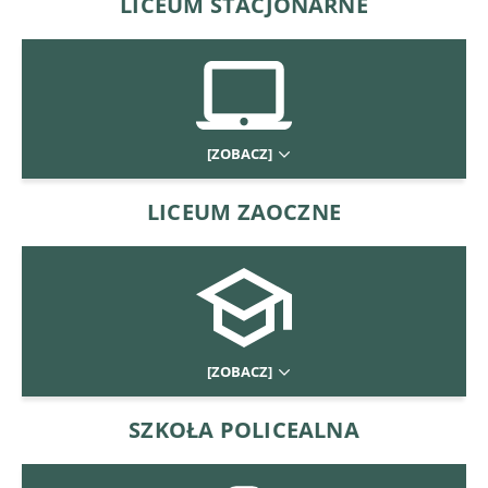
LICEUM STACJONARNE
[ZOBACZ]
LICEUM ZAOCZNE
[ZOBACZ]
SZKOŁA POLICEALNA